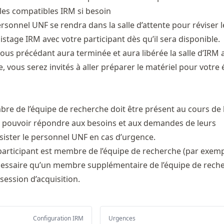
lles compatibles IRM si besoin
onnel UNF se rendra dans la salle d’attente pour réviser l
stage IRM avec votre participant dès qu’il sera disponible.
ous précédant aura terminée et aura libérée la salle d’IRM 
le, vous serez invités à aller préparer le matériel pour votre 
e de l’équipe de recherche doit être présent au cours de 
r pouvoir répondre aux besoins et aux demandes de leurs
ssister le personnel UNF en cas d’urgence.
 participant est membre de l’équipe de recherche (par exem
 nécessaire qu’un membre supplémentaire de l’équipe de reche
 session d’acquisition.
Configuration IRM
Urgences