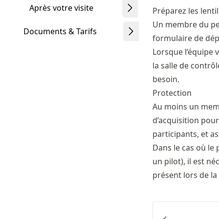
Après votre visite
Préparez les lenti
Un membre du pers
Documents & Tarifs
formulaire de dépi
Lorsque l’équipe v
la salle de contrô
besoin.
Protection
Au moins un membr
d’acquisition pou
participants, et a
Dans le cas où le
un pilot), il est
présent lors de la