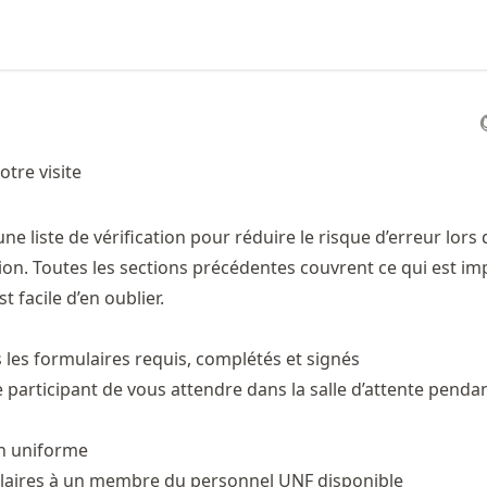
tre visite
r une liste de vérification pour réduire le risque d’erreur lors 
tion. Toutes les sections précédentes couvrent ce qui est im
st facile d’en oublier.
 les formulaires requis, complétés et signés
participant de vous attendre dans la salle d’attente penda
n uniforme
laires à un membre du personnel UNF disponible