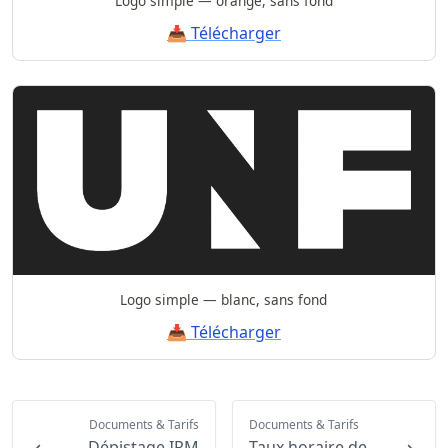
Logo simple — orange, sans fond
📥 Télécharger
Logo simple — blanc, sans fond
📥 Télécharger
Documents & Tarifs
Documents & Tarifs
Dépistage IRM
Taux horaire de