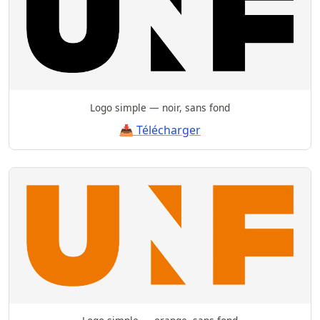
Logo simple — noir, sans fond
📥 Télécharger