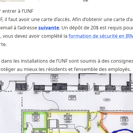
 entrer à l’UNF
F, il faut avoir une carte d’accès. Afin d’obtenir une carte d’
email à l’adresse
suivante
. Un dépôt de 20$ est requis pou
s, vous devez avoir complété la
formation de sécurité en IR
rte.
dans les installations de l’UNF sont soumis à des consigne
protéger au mieux les résidents et l’ensemble des employés.